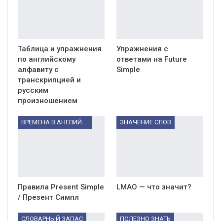
Таблица и упражнения
Упражнения с
по английскому
ответами на Future
алфавиту с
Simple
транскрипцией и
русским
произношением
ВРЕМЕНА В АНГЛИЙСКОМ ЯЗЫКЕ
ЗНАЧЕНИЕ СЛОВ
Правила Present Simple
LMAO — что значит?
/ Презент Симпл
СЛОВАРНЫЙ ЗАПАС
ПОЛЕЗНО ЗНАТЬ