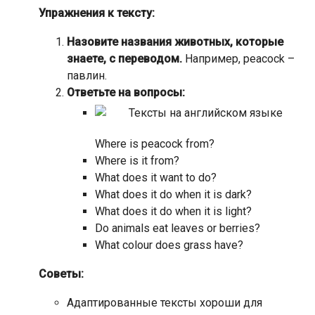
Упражнения к тексту:
Назовите названия животных, которые
знаете, с переводом.
Например, peacock –
павлин.
Ответьте на вопросы:
Where is peacock from?
Where is it from?
What does it want to do?
What does it do when it is dark?
What does it do when it is light?
Do animals eat leaves or berries?
What colour does grass have?
Советы:
Адаптированные тексты хороши для