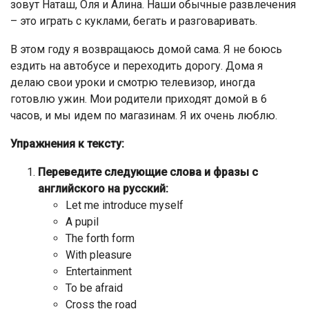
зовут Наташ, Оля и Алина. Наши обычные развлечения
– это играть с куклами, бегать и разговаривать.
В этом году я возвращаюсь домой сама. Я не боюсь
ездить на автобусе и переходить дорогу. Дома я
делаю свои уроки и смотрю телевизор, иногда
готовлю ужин. Мои родители приходят домой в 6
часов, и мы идем по магазинам. Я их очень люблю.
Упражнения к тексту:
Переведите следующие слова и фразы с
английского на русский:
Let me introduce myself
A pupil
The forth form
With pleasure
Entertainment
To be afraid
Cross the road