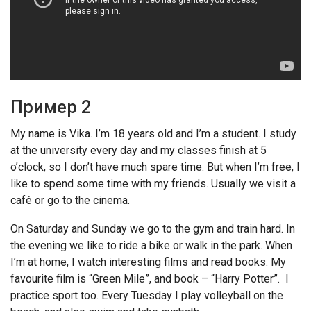
Пример 2
My name is Vika. I’m 18 years old and I’m a student. I study
at the university every day and my classes finish at 5
o’clock, so I don’t have much spare time. But when I’m free, I
like to spend some time with my friends. Usually we visit a
café or go to the cinema.
On Saturday and Sunday we go to the gym and train hard. In
the evening we like to ride a bike or walk in the park. When
I’m at home, I watch interesting films and read books. My
favourite film is “Green Mile”, and book – “Harry Potter”. I
practice sport too. Every Tuesday I play volleyball on the