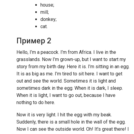
house;
mill;
donkey;
cat.
Пример 2
Hello, I’m a peacock. I’m from Africa. I live in the
grasslands. Now I’m grown-up, but I want to start my
story from my birth day. Here it is. I’m sitting in an egg.
It is as big as me. I’m tired to sit here. I want to get
out and see the world. Sometimes it is light and
sometimes dark in the egg. When it is dark, I sleep.
When it is light, I want to go out, because I have
nothing to do here.
Now it is very light. I hit the egg with my beak.
Suddenly, there is a small hole in the wall of the egg.
Now I can see the outside world. Oh! It’s great there! I