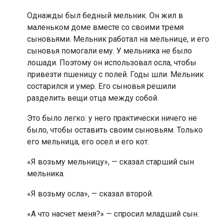
Однажды был бедный мельник. Он жил в
маленьком доме вместе со своими тремя
сыновьями. Мельник работал на мельнице, и его
сыновья помогали ему. У мельника не было
лошади. Поэтому он использовал осла, чтобы
привезти пшеницу с полей. Годы шли. Мельник
состарился и умер. Его сыновья решили
разделить вещи отца между собой.
Это было легко: у него практически ничего не
было, чтобы оставить своим сыновьям. Только
его мельница, его осел и его кот.
«Я возьму мельницу», — сказал старший сын
мельника.
«Я возьму осла», — сказал второй.
«А что насчет меня?» — спросил младший сын.