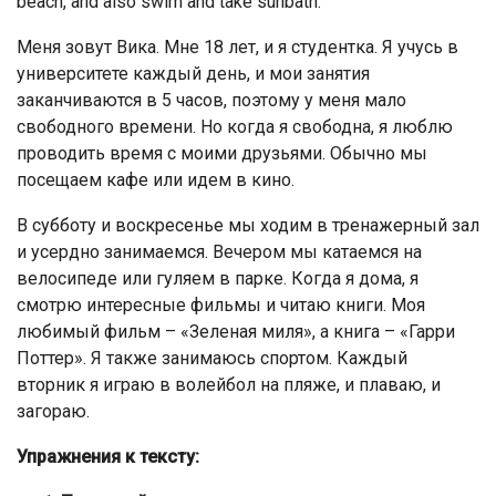
beach, and also swim and take sunbath.
Меня зовут Вика. Мне 18 лет, и я студентка. Я учусь в
университете каждый день, и мои занятия
заканчиваются в 5 часов, поэтому у меня мало
свободного времени. Но когда я свободна, я люблю
проводить время с моими друзьями. Обычно мы
посещаем кафе или идем в кино.
В субботу и воскресенье мы ходим в тренажерный зал
и усердно занимаемся. Вечером мы катаемся на
велосипеде или гуляем в парке. Когда я дома, я
смотрю интересные фильмы и читаю книги. Моя
любимый фильм – «Зеленая миля», а книга – «Гарри
Поттер». Я также занимаюсь спортом. Каждый
вторник я играю в волейбол на пляже, и плаваю, и
загораю.
Упражнения к тексту: