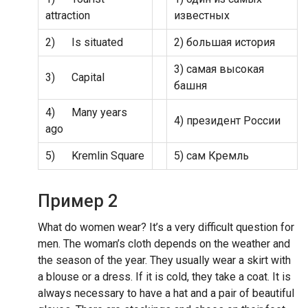
attraction
известных
2) Is situated
2) большая история
3) самая высокая
3) Capital
башня
4) Many years
4) президент России
ago
5) Kremlin Square
5) сам Кремль
Пример 2
What do women wear? It’s a very difficult question for
men. The woman’s cloth depends on the weather and
the season of the year. They usually wear a skirt with
a blouse or a dress. If it is cold, they take a coat. It is
always necessary to have a hat and a pair of beautiful