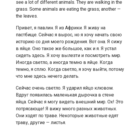
see a lot of different animals. They are walking in the
grass. Some animals are eating the grass; another —
the leaves.
Привет, я павлин. Я из Африки. Я живу на
пастбище. Сейчас я вырос, но я хочу начать свою
историю со дня моего рождения. Вот она. Я сижу
в яйце. Оно такое же большое, как и я. Я устал
сидеть здесь. Я хочу вылезти и посмотреть мир.
Иногда светло, а иногда темно в яйце. Когда
темно, я сплю. Когда светло, я хочу выйти, потому
что мне здесь нечего делать.
Сейчас очень светло. Я ударил яйцо клювом.
Вдруг появилась маленькая дырочка в стене
яйца. Сейчас я могу видеть внешний мир. Ох! Это
потрясающе! Я вижу много разных животных.
Они ходят по траве. Некоторые животные едят
траву, другие — листья.