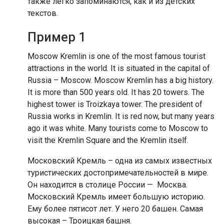
также легко запоминаются, как и из детских
текстов.
Пример 1
Moscow Kremlin is one of the most famous tourist
attractions in the world. It is situated in the capital of
Russia – Moscow. Moscow Kremlin has a big history.
It is more than 500 years old. It has 20 towers. The
highest tower is Troizkaya tower. The president of
Russia works in Kremlin. It is red now, but many years
ago it was white. Many tourists come to Moscow to
visit the Kremlin Square and the Kremlin itself.
Московский Кремль – одна из самых известных
туристических достопримечательностей в мире.
Он находится в столице России — Москва.
Московский Кремль имеет большую историю.
Ему более пятисот лет. У него 20 башен. Самая
высокая – Троицкая башня.