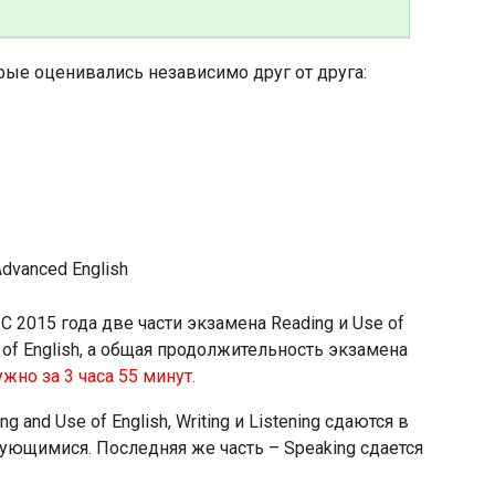
орые оценивались независимо друг от друга:
С 2015 года две части экзамена Reading и Use of
 of English, а общая продолжительность экзамена
ужно за 3 часа 55 минут.
 and Use of English, Writing и Listening сдаются в
ющимися. Последняя же часть – Speaking сдается