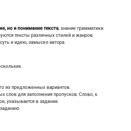
ие, но и понимание текста
, знание грамматики.
зуются тексты различных стилей и жанров.
суть и идею, замысел автора.
ескольких.
го из предложенных вариантов.
х слов для заполнения пропусков. Слово, к
е, указывается в задании.
заданию.