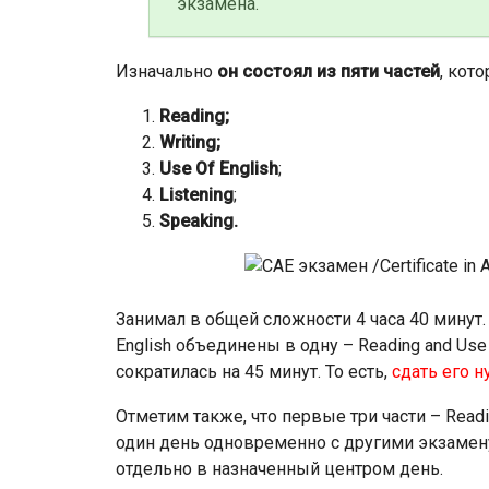
экзамена.
Изначально
он состоял из пяти частей
, кот
Reading;
Writing;
Use Of English
;
Listening
;
Speaking.
Занимал в общей сложности 4 часа 40 минут. 
English объединены в одну – Reading and Use
сократилась на 45 минут. То есть,
сдать его н
Отметим также, что первые три части – Reading
один день одновременно с другими экзамену
отдельно в назначенный центром день.