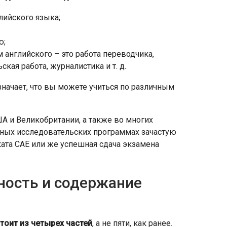
глийского языка;
ю;
 английского – это работа переводчика,
ская работа, журналистика и т. д.
значает, что вы можете учиться по различным
ША и Великобритании, а также во многих
ичных исследовательских программах зачастую
ата CAE или же успешная сдача экзамена
ность и содержание
тоит из четырех частей
, а не пяти, как ранее.