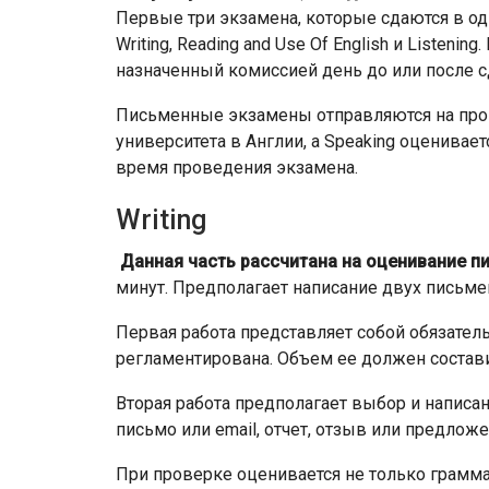
Первые три экзамена, которые сдаются в од
Writing, Reading and Use Of English и Listeni
назначенный комиссией день до или после с
Письменные экзамены отправляются на про
университета в Англии, а Speaking оценива
время проведения экзамена.
Writing
Данная часть рассчитана на оценивание п
минут. Предполагает написание двух письме
Первая работа представляет собой обязатель
регламентирована. Объем ее должен составит
Вторая работа предполагает выбор и написа
письмо или email, отчет, отзыв или предложе
При проверке оценивается не только граммати