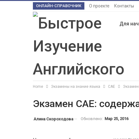
ОНЛАЙН-СПРАВОЧНИК
О проекте
Контакты
Для на
Home
Экзамены на знание языка
CAE
Экзамен
Экзамен CAE: содержа
Обновлено:
Мар 25, 2016
Алина Скороходова