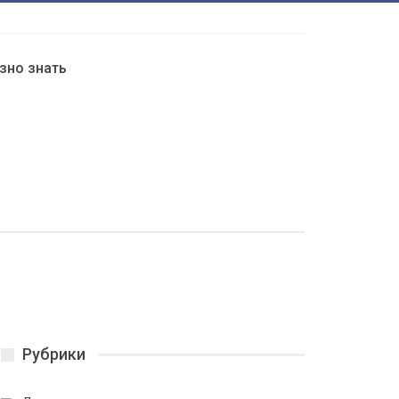
зно знать
Рубрики