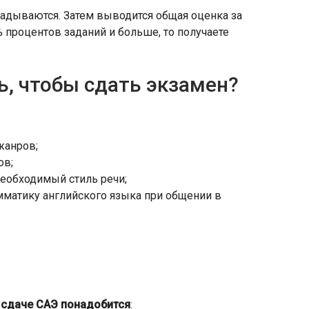
адываются. Затем выводится общая оценка за
 процентов заданий и больше, то получаете
ь, чтобы сдать экзамен?
жанров;
ов;
необходимый стиль речи;
мматику английского языка при общении в
 сдаче САЭ понадобится
: