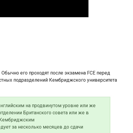
 Обычно его проходят после экзамена FCE перед
вестных подразделений Кембриджского университета
английским на продвинутом уровне или же
отделении Британского совета или же в
 Кембриджским
едует за несколько месяцев до сдачи