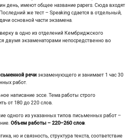
ин день, имеют общее название papers. Сюда входят
ng. Последний же тест – Speaking сдается в отдельный,
дачи основной части экзамена.
верку в одно из отделений Кембриджского
ется двумя экзаменаторами непосредственно во
исьменной речи
экзаменующего и занимает 1 час 30
нных работ.
ное написание эссе. Тема работы строго
ь от 180 до 220 слов.
ние одного из указанных типов письменных работ –
ние.
Объем работы – 220–260 слов
.
ка, но и связность, структура текста, соответствие