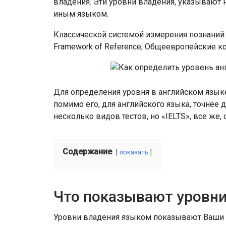
владения. Эти уровни владения, указывают н
иным языком.
Классической системой измерения познаний 
Framework of Reference; Общеевропейские 
Для определения уровня в английском языке,
помимо его, для английского языка, точнее 
несколько видов тестов, но «IELTS», все же,
Содержание
показать
Что показывают уровни
Уровни владения языком показывают Ваши 