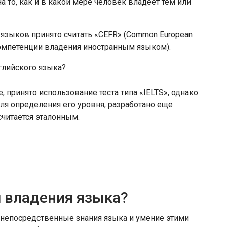
а то, как и в какой мере человек владеет тем или
языков принято считать «CEFR» (Common European
компетенции владения иностранным языком).
 принято использование теста типа «IELTS», однако
для определения его уровня, разработано еще
 считается эталонным.
 владения языка?
непосредственные знания языка и умение этими