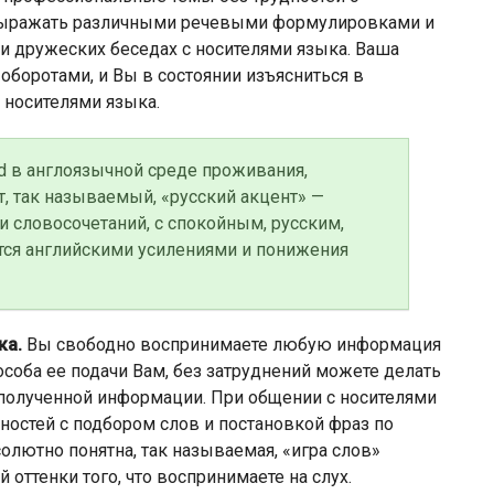
выражать различными речевыми формулировками и
и дружеских беседах с носителями языка. Ваша
боротами, и Вы в состоянии изъясниться в
 носителями языка.
 в англоязычной среде проживания,
, так называемый, «русский акцент» —
и словосочетаний, с спокойным, русским,
тся английскими усилениями и понижения
ка.
Вы свободно воспринимаете любую информация
особа ее подачи Вам, без затруднений можете делать
полученной информации. При общении с носителями
остей с подбором слов и постановкой фраз по
солютно понятна, так называемая, «игра слов»
 оттенки того, что воспринимаете на слух.