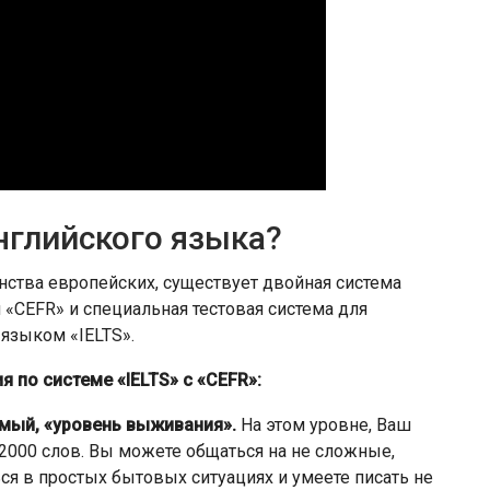
нглийского языка?
инства европейских, существует двойная система
 «CEFR» и специальная тестовая система для
языком «IELTS».
 по системе «IELTS» с «CEFR»:
емый, «уровень выживания».
На этом уровне, Ваш
 2000 слов. Вы можете общаться на не сложные,
я в простых бытовых ситуациях и умеете писать не