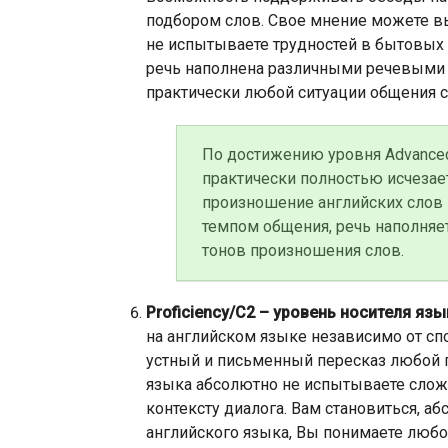
подбором слов. Свое мнение можете 
не испытываете трудностей в бытовых 
речь наполнена различными речевыми о
практически любой ситуации общения с
По достижению уровня Advanced
практически полностью исчезает
произношение английских слов 
темпом общения, речь наполняе
тонов произношения слов.
Proficiency/C2 – уровень носителя язы
на английском языке независимо от сп
устный и письменный пересказ любой 
языка абсолютно не испытываете сложн
контексту диалога. Вам становиться, аб
английского языка, Вы понимаете любой