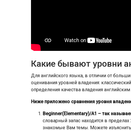
Какие бывают уровни а
Для английского языка, в отличии от больш
оценивания уровней владения: классический
определения качества владения английским 
Ниже приложено сравнения уровня владения
Beginner(Elementary)/A1 – так называ
словарный запас находится в пределах
знакомые Вам темы. Можете изъяснитьс