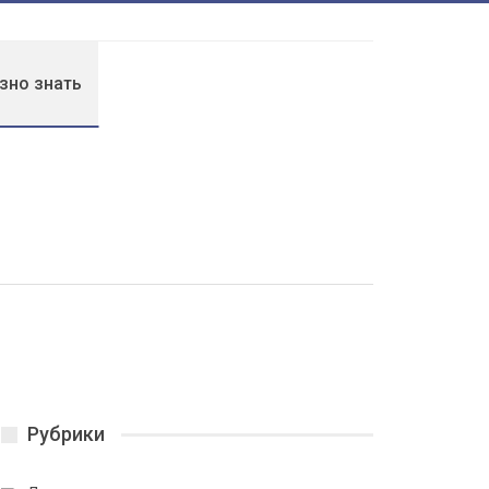
зно знать
Рубрики