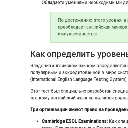
Обладаете умениями необходимыми для
По достижению этого уровня, в 
преобладает английская манера
импульсивностью.
Как определить уровен
Владения английском языком определяется 
популярным и аккредитованной в мире систе
(International English Language Testing System).
Этот тест был специально разработан специ
тех, кому английский язык не является родн
Три организации имеют право на проведени
Cambridge ESOL Examinations;
Как спец