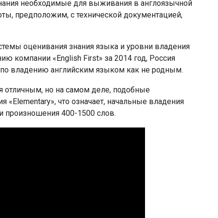
ознания необходимые для выживания в англоязычной
оты, предположим, с технической документацией,
стемы оценивания знания языка и уровни владения
 компании «English First» за 2014 год, Россия
ра по владению английским языком как не родным.
я отличным, но на самом деле, подобные
 «Elementary», что означает, начальные владения
и произношения 400-1500 слов.