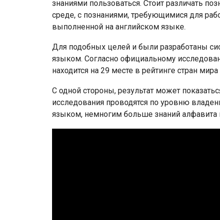
знаниями пользоваться. Стоит различать п
среде, с познаниями, требующимися для раб
выполненной на английском языке.
Для подобных целей и были разработаны си
языком. Согласно официальному исследованию
находится на 29 месте в рейтинге стран ми
С одной стороны, результат может показатьс
исследования проводятся по уровню владения
языком, немногим больше знаний алфавита 