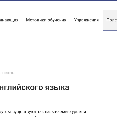
чинающих
Методики обучения
Упражнения
Поле
кого языка
нглийского языка
другом, существуют так называемые уровни