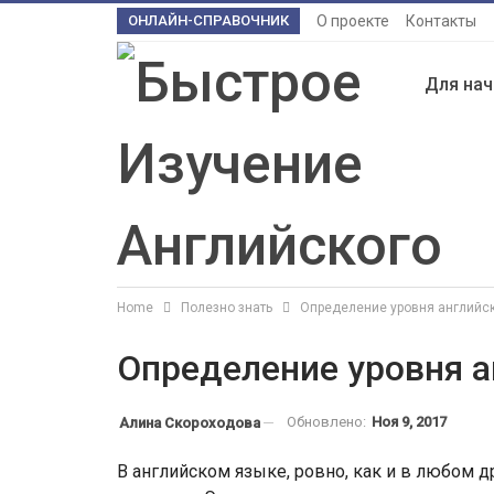
ОНЛАЙН-СПРАВОЧНИК
О проекте
Контакты
Для на
Home
Полезно знать
Определение уровня английс
Определение уровня а
Обновлено:
Ноя 9, 2017
Алина Скороходова
В английском языке, ровно, как и в любом 