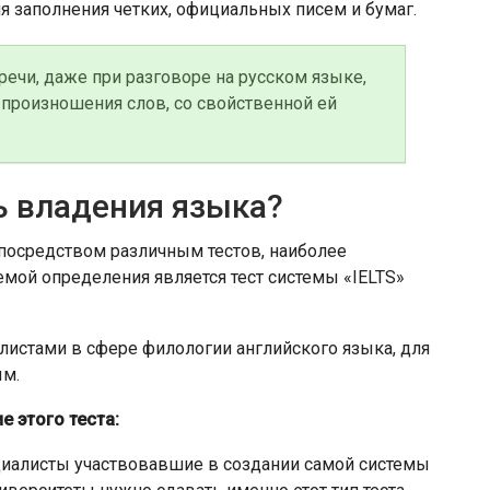
 заполнения четких, официальных писем и бумаг.
речи, даже при разговоре на русском языке,
 произношения слов, со свойственной ей
ь владения языка?
посредством различным тестов, наиболее
мой определения является тест системы «IELTS»
алистами в сфере филологии английского языка, для
ым.
е этого теста:
иалисты участвовавшие в создании самой системы