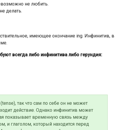
евозможно не любить.
не делать.
ествительное, имеющее окончание ing. Инфинитив, в
ме.
буют всегда либо инфинитива либо герундия:
tense), так что сам по себе он не может
сходит действие. Однако инфинитив может
орая показывает временную связь между
, и глаголом, который находится перед