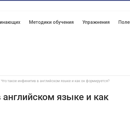
чинающих
Методики обучения
Упражнения
Поле
Что такое инфинитив в английском языке и как он формируется?
 английском языке и как