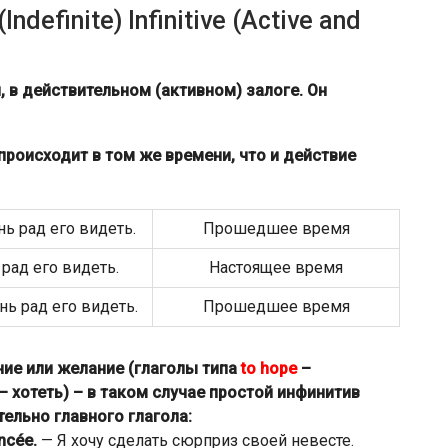
efinite) Infinitive (Active and
 в действительном (активном) залоге. Он
роисходит в том же времени, что и действие
нь рад его видеть.
Прошедшее время
 рад его видеть.
Настоящее время
нь рад его видеть.
Прошедшее время
ие или желание (глаголы типа
to hope
–
– хотеть) – в таком случае простой инфинитив
ельно главного глагола:
ncée.
— Я хочу сделать сюрприз своей невесте.