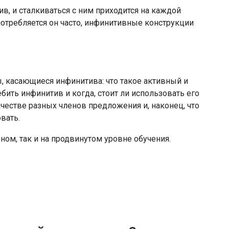
в, и сталкиваться с ним приходится на каждой
употребляется он часто, инфинитивные конструкции
ы, касающиеся инфинитива: что такое активный и
бить инфинитив и когда, стоит ли использовать его
ачестве разных членов предложения и, наконец, что
вать.
ном, так и на продвинутом уровне обучения.