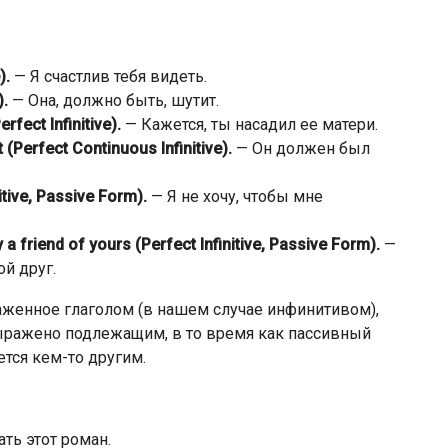
).
— Я счастлив тебя видеть.
).
— Она, должно быть, шутит.
rfect Infinitive).
— Кажется, ты насадил ее матери.
t (Perfect Continuous Infinitive).
— Он должен был
nitive, Passive Form).
— Я не хочу, чтобы мне
 a friend of yours (Perfect Infinitive, Passive Form).
—
ой друг.
раженное глаголом (в нашем случае инфинитивом),
ыражено подлежащим, в то время как пассивный
ется кем-то другим.
ать этот роман.