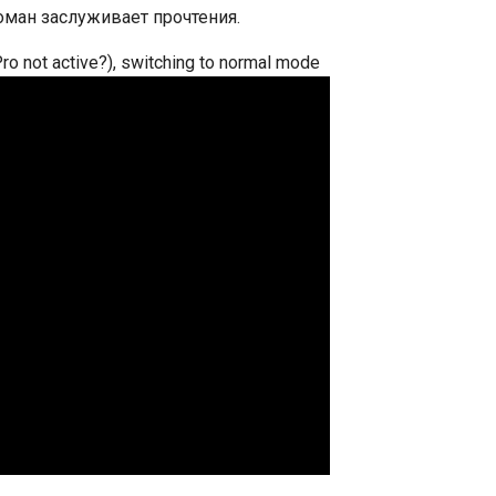
оман заслуживает прочтения.
Pro not active?), switching to normal mode