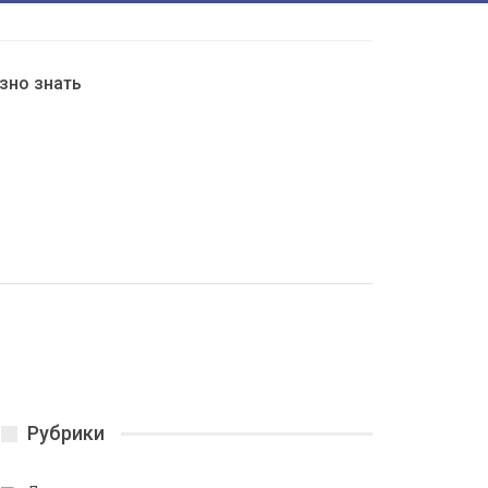
зно знать
Рубрики