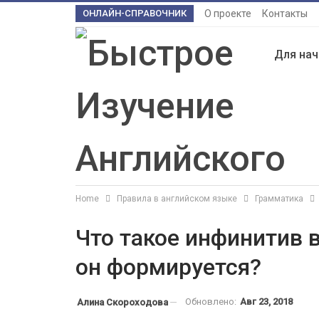
ОНЛАЙН-СПРАВОЧНИК
О проекте
Контакты
Для на
Home
Правила в английском языке
Грамматика
Что такое инфинитив в
он формируется?
Обновлено:
Авг 23, 2018
Алина Скороходова