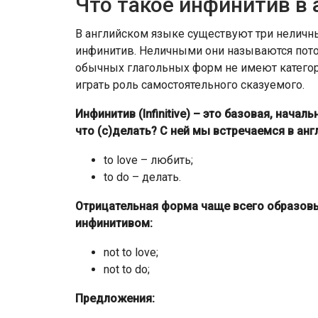
Что такое инфинитив в
В английском языке существуют три неличны
инфинитив. Неличными они называются потом
обычных глагольных форм не имеют категори
играть роль самостоятельного сказуемого.
Инфинитив (Infinitive) – это базовая, нача
что (с)делать? С ней мы встречаемся в анг
to love – любить;
to do – делать.
Отрицательная форма чаще всего образов
инфинитивом:
not to love;
not to do;
Предложения: