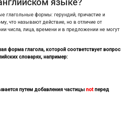
 английском языке?
е глагольные формы: герундий, причастие и
у, что называют действие, но в отличие от
и числа, лица, времени и в предложении не могут
льная форма глагола, которой соответствует вопрос
лийских словарях, например:
ывается путем добавления частицы
not
перед