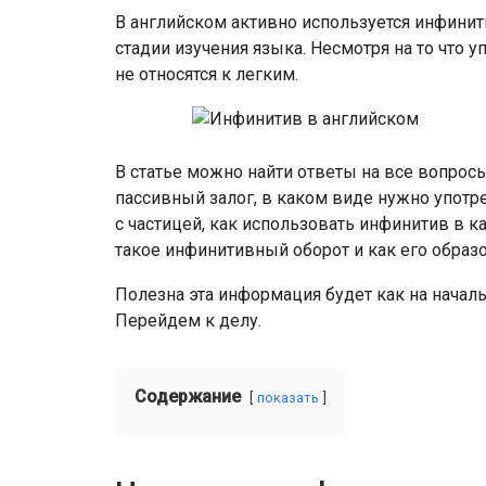
В английском активно используется инфинити
стадии изучения языка. Несмотря на то что 
не относятся к легким.
В статье можно найти ответы на все вопрос
пассивный залог, в каком виде нужно употре
с частицей, как использовать инфинитив в к
такое инфинитивный оборот и как его образо
Полезна эта информация будет как на началь
Перейдем к делу.
Содержание
показать