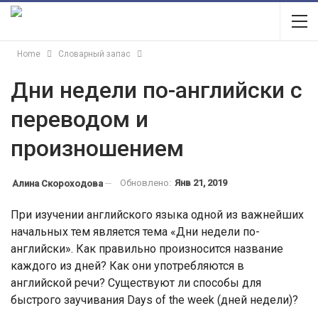
Home
Словарный запас
Дни недели по-английски с
переводом и
произношением
Обновлено:
Янв 21, 2019
Алина Скороходова
При изучении английского языка одной из важнейших
начальных тем является тема «Дни недели по-
английски». Как правильно произносится название
каждого из дней? Как они употребляются в
английской речи? Существуют ли способы для
быстрого заучивания Days of the week (дней недели)?