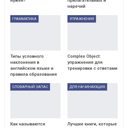
нужен?
прилагательных и
наречий
ГРАММАТИКА
УПРАЖНЕНИЯ
Типы условного
Сomplex Object:
наклонения в
упражнения для
английском языке и
тренировки с ответами
правила образования
СЛОВАРНЫЙ ЗАПАС
ДЛЯ НАЧИНАЮЩИХ
Как называются
Лучшие книги, которые