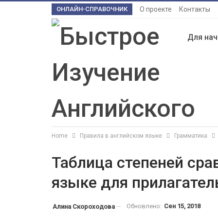
ОНЛАЙН-СПРАВОЧНИК
О проекте
Контакты
Для на
Home
Правила в английском языке
Грамматика
Таблица степеней сра
языке для прилагател
Обновлено:
Сен 15, 2018
Алина Скороходова