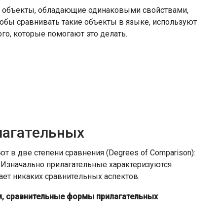
е объекты, обладающие одинаковыми свойствами,
тобы сравнивать такие объекты в языке, используют
го, которые помогают это делать.
лагательных
т в две степени сравнения (Degrees of Comparison):
 Изначально прилагательные характеризуются
ет никаких сравнительных аспектов.
ом, сравнительные формы прилагательных