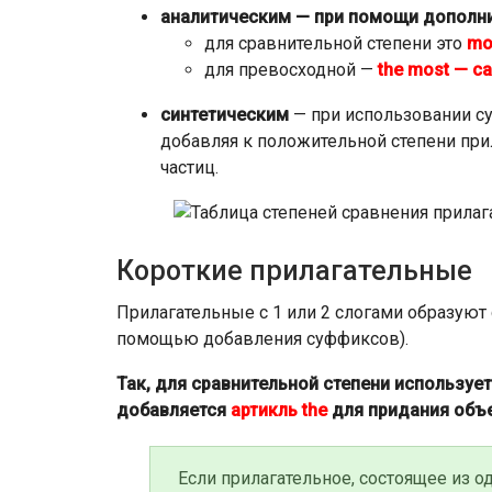
аналитическим — при помощи дополни
для сравнительной степени это
mo
для превосходной —
the most — с
синтетическим
— при использовании су
добавляя к положительной степени при
частиц.
Короткие прилагательные
Прилагательные с 1 или 2 слогами образуют 
помощью добавления суффиксов).
Так, для сравнительной степени используе
добавляется
артикль the
для придания объе
Если прилагательное, состоящее из од