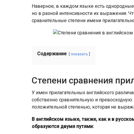
Наверное, в каждом языке есть однородны
но в разной интенсивности их выражения. Ч
сравнительные степени имени прилагательно
Содержание
показать
Степени сравнения при
У имен прилагательных английского различаю
собственно сравнительную и превосходную.
положительной степенью, которая не выража
В английском языке, также, как и в русск
образуются двумя путями: