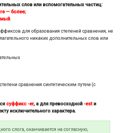
тельных слов или вспомогательных частиц:
re — более;
амый
.
ффиксов для образования степеней сравнения, не
лагательного никаких дополнительных слов или
степени сравнения синтетическим путем (с
тся
суффикс -er
, а для превосходной
-est
и
кту исключительного характера.
ного слога, оканчивается на согласную,