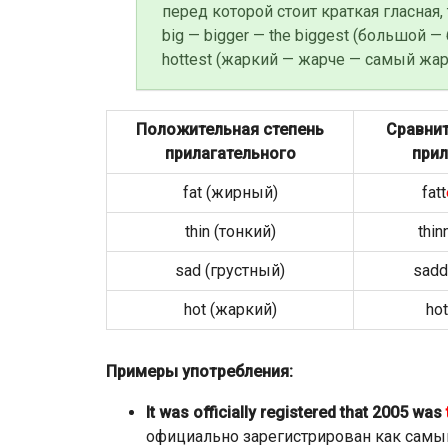
перед которой стоит краткая гласная,
big — bigger — the biggest (большой —
hottest (жаркий — жарче — самый жар
Положительная степень
Сравнит
прилагательного
прил
fat (жирный)
fatt
thin (тонкий)
thin
sad (грустный)
sadd
hot (жаркий)
hot
Примеры употребления:
It was officially registered that 2005 was
официально зарегистрирован как самый