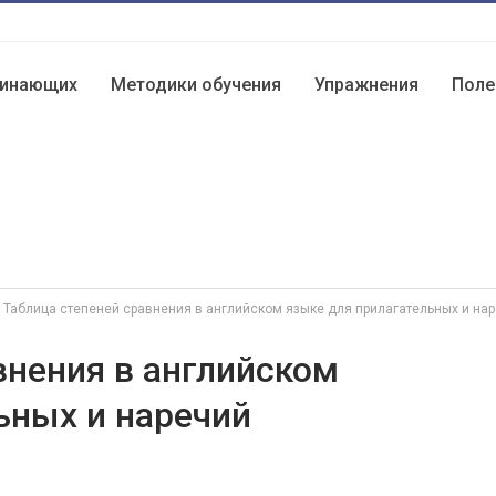
чинающих
Методики обучения
Упражнения
Поле
Таблица степеней сравнения в английском языке для прилагательных и на
внения в английском
ьных и наречий