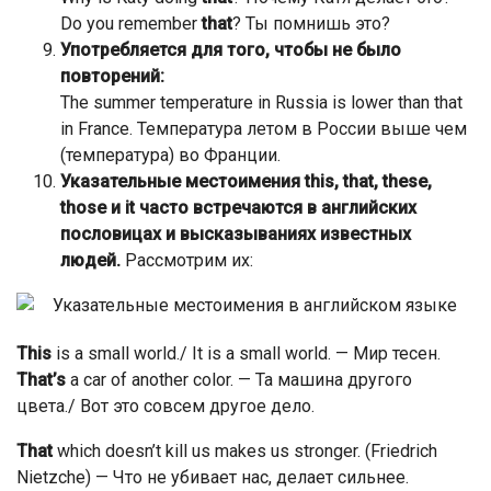
Do you remember
that
? Ты помнишь это?
Употребляется для того, чтобы не было
повторений:
The summer temperature in Russia is lower than that
in France. Температура летом в России выше чем
(температура) во Франции.
Указательные местоимения this, that, these,
those и it часто встречаются в английских
пословицах и высказываниях известных
людей.
Рассмотрим их:
This
is a small world./ It is a small world. — Мир тесен.
That’s
a car of another color. — Та машина другого
цвета./ Вот это совсем другое дело.
That
which doesn’t kill us makes us stronger. (Friedrich
Nietzche) — Что не убивает нас, делает сильнее.