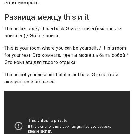
стоит смотреть.
Разница между this и it
This is her book/ It is a book Эта ее книга (именно эта
книга ее) / Это ее книга.
This is your room where you can be yourself. / It is a room
for your rest. Это комната, где ты можешь быть собой /
Это комната для твоего отдыха.
This is not your account, but it is not hers. Это не твой
аккаунт, но и это не ее.