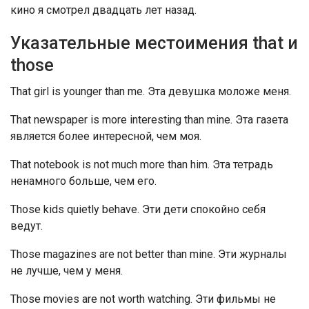
кино я смотрел двадцать лет назад.
Указательные местоимения that и
those
That girl is younger than me. Эта девушка моложе меня.
That newspaper is more interesting than mine. Эта газета
является более интересной, чем моя.
That notebook is not much more than him. Эта тетрадь
ненамного больше, чем его.
Those kids quietly behave. Эти дети спокойно себя
ведут.
Those magazines are not better than mine. Эти журналы
не лучше, чем у меня.
Those movies are not worth watching. Эти фильмы не