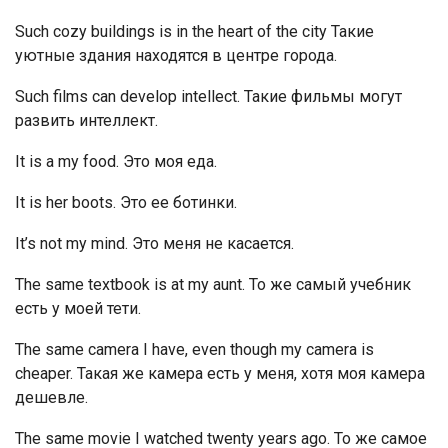
Such cozy buildings is in the heart of the city Такие
уютные здания находятся в центре города.
Such films can develop intellect. Такие фильмы могут
развить интеллект.
It is a my food. Это моя еда.
It is her boots. Это ее ботинки.
It’s not my mind. Это меня не касается.
The same textbook is at my aunt. То же самый учебник
есть у моей тети.
The same camera I have, even though my camera is
cheaper. Такая же камера есть у меня, хотя моя камера
дешевле.
The same movie I watched twenty years ago. То же самое