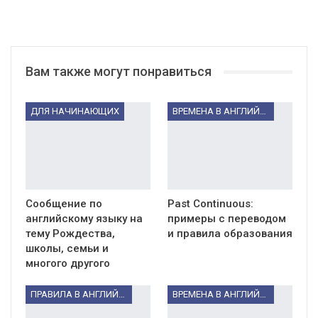
Вам также могут понравиться
ДЛЯ НАЧИНАЮЩИХ
ВРЕМЕНА В АНГЛИЙСКОМ ЯЗЫКЕ
Сообщение по
Past Continuous:
английскому языку на
примеры с переводом
тему Рождества,
и правила образования
школы, семьи и
многого другого
ПРАВИЛА В АНГЛИЙСКОМ ЯЗЫКЕ
ВРЕМЕНА В АНГЛИЙСКОМ ЯЗЫКЕ