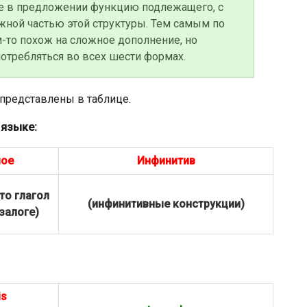
 в предложении функцию подлежащего, с
ной частью этой структуры. Тем самым по
м-то похож на сложное дополнение, но
отребляться во всех шести формах.
представлены в таблице.
 языке:
мое
Инфинитив
это глагол
(инфинитивные конструкции)
залоге)
is