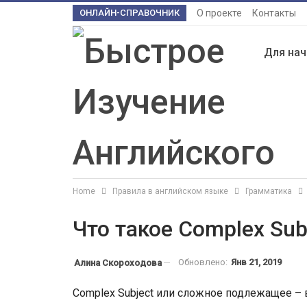
ОНЛАЙН-СПРАВОЧНИК
О проекте
Контакты
Для на
Home
Правила в английском языке
Грамматика
Что такое Complex Sub
Обновлено:
Янв 21, 2019
Алина Скороходова
Complex Subject или сложное подлежащее – 