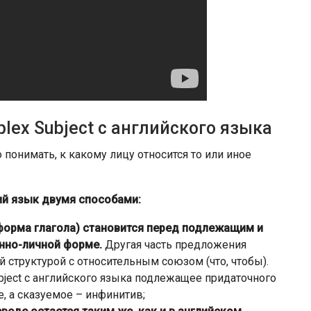
ex Subject с английского языка
онимать, к какому лицу относится то или иное
ий язык двумя способами:
 форма глагола) становится перед подлежащим и
енно-личной форме.
Другая часть предложения
 структурой с относительным союзом (что, чтобы).
bject с английского языка подлежащее придаточного
 а сказуемое – инфинитив;