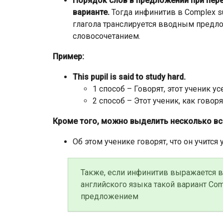
Порядок слов в предложении при пере
варианте.
Тогда инфинитив в Сomplex s
глагола транслируется вводным предл
словосочетанием.
Пример:
This pupil is said to study hard.
1 способ – Говорят, этот ученик ус
2 способ – Этот ученик, как говоря
Кроме того, можно выделить несколько вс
Об этом ученике говорят, что он учится 
Также, если инфинитив выражается в
английского языка такой вариант Сom
предложением