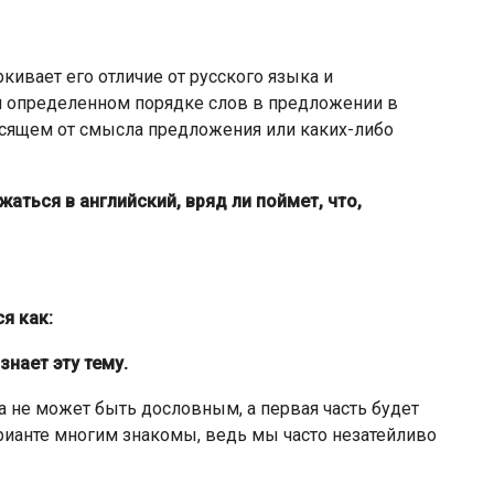
ивает его отличие от русского языка и
 и определенном порядке слов в предложении в
исящем от смысла предложения или каких-либо
аться в английский, вряд ли поймет, что,
я как:
нает эту тему.
а не может быть дословным, а первая часть будет
рианте многим знакомы, ведь мы часто незатейливо