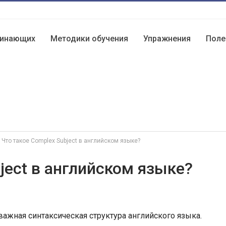
чинающих
Методики обучения
Упражнения
Поле
Что такое Complex Subject в английском языке?
ject в английском языке?
важная синтаксическая структура английского языка.