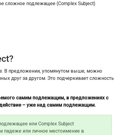
кое сложное подлежащее (Complex Subject)
ect?
. В предложении, упомянутом выше, можно
нных друг за другом. Это подчеркивает сложность
шаемого самим подлежащим, в предложениях с
 действие – уже над самим подлежащим.
подлежащее или Complex Subject
м падеже или личное местоимение в