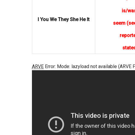
is/wa
I You We They She He It
seem (se
report
state
ARVE
Error: Mode: lazyload not available (ARVE 