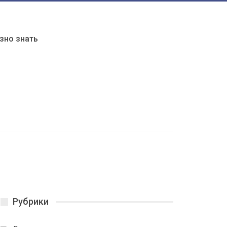
зно знать
Рубрики