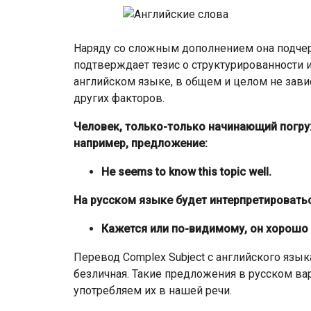
Наряду со сложным дополнением она подчерк
подтверждает тезис о структурированности
английском языке, в общем и целом не зав
других факторов.
Человек, только-только начинающий погруж
например, предложение:
He seems to know this topic well.
На русском языке будет интерпретироватьс
Кажется или по-видимому, он хорошо з
Перевод Complex Subject с английского язык
безличная. Такие предложения в русском ва
употребляем их в нашей речи.