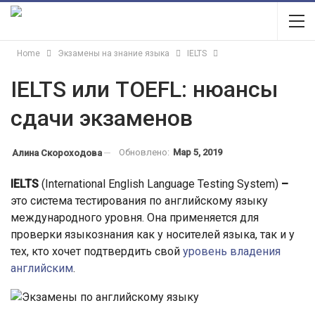
Home
Экзамены на знание языка
IELTS
IELTS или TOEFL: нюансы
сдачи экзаменов
Обновлено:
Мар 5, 2019
Алина Скороходова
IELTS
(International English Language Testing System)
–
это система тестирования по английскому языку
международного уровня. Она применяется для
проверки языкознания как у носителей языка, так и у
тех, кто хочет подтвердить свой
уровень владения
английским
.