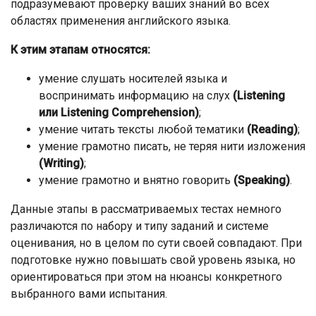
подразумевают проверку ваших знаний во всех
областях применения английского языка.
К этим этапам относятся:
умение слушать носителей языка и
воспринимать информацию на слух
(Listening
или Listening Comprehension)
;
умение читать тексты любой тематики
(Reading)
;
умение грамотно писать, не теряя нити изложения
(Writing)
;
умение грамотно и внятно говорить
(Speaking)
.
Данные этапы в рассматриваемых тестах немного
различаются по набору и типу заданий и системе
оценивания, но в целом по сути своей совпадают. При
подготовке нужно повышать свой уровень языка, но
ориентироваться при этом на нюансы конкретного
выбранного вами испытания.