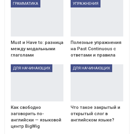
ГРАММАТИКА
УПРАЖНЕНИЯ
Must и Have to: разница
Полезные упражнения
между модальными
на Past Continuous с
глаголами
ответами и правила
ДЛЯ НАЧИНАЮЩИХ
ДЛЯ НАЧИНАЮЩИХ
Как свободно
Что такое закрытый и
заговорить по-
открытый слог в
английски — языковой
английском языке?
центр BigWig