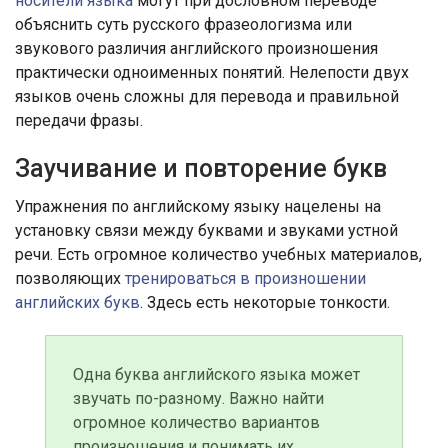
носители языка
могут при дословном переводе
объяснить суть русского фразеологизма или
звукового различия английского произношения
практически одноименных понятий. Нелепости двух
языков очень сложны для перевода и правильной
передачи фразы.
Заучивание и повторение букв
Упражнения по английскому языку нацелены на
установку связи между буквами и звуками устной
речи. Есть огромное количество учебных материалов,
позволяющих
тренироваться в произношении
английских букв
. Здесь есть некоторые тонкости.
Одна буква английского языка может
звучать по-разному. Важно найти
огромное количество вариантов
произношения и понимать их