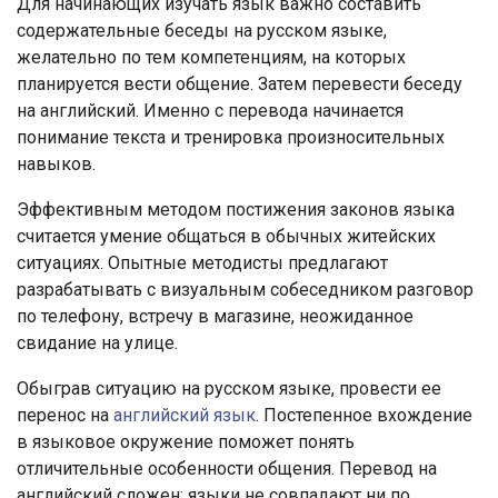
Для начинающих изучать язык важно составить
содержательные беседы на русском языке,
желательно по тем компетенциям, на которых
планируется вести общение. Затем перевести беседу
на английский. Именно с перевода начинается
понимание текста и тренировка произносительных
навыков.
Эффективным методом постижения законов языка
считается умение общаться в обычных житейских
ситуациях. Опытные методисты предлагают
разрабатывать с визуальным собеседником разговор
по телефону, встречу в магазине, неожиданное
свидание на улице.
Обыграв ситуацию на русском языке, провести ее
перенос на
английский язык
. Постепенное вхождение
в языковое окружение поможет понять
отличительные особенности общения. Перевод на
английский сложен: языки не совпадают ни по