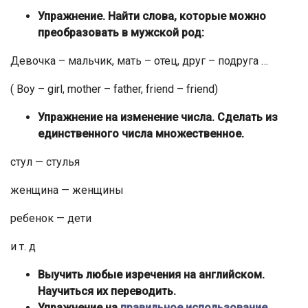
Упражнение. Найти слова, которые можно
преобразовать в мужской род:
Девочка – мальчик, мать – отец, друг – подруга …
( Boy – girl, mother – father, friend – friend)
Упражнение на изменение числа. Сделать из
единственного числа множественное.
стул — стулья
женщина — женщины
ребенок — дети
и т. д
Выучить любые изречения на английском.
Научиться их переводить.
Упражнение на
правильное использование