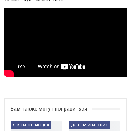
Вам также могут понравиться
ДЛЯ НАЧИНАЮЩИХ
ДЛЯ НАЧИНАЮЩИХ