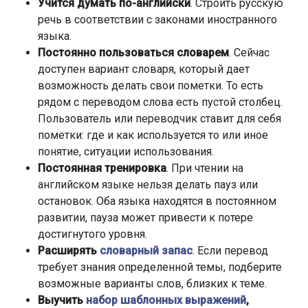
Учится думать по-английски
. Строить русскую
речь в соответствии с законами иностранного
языка.
Постоянно пользоваться словарем
. Сейчас
доступен вариант словаря, который дает
возможность делать свои пометки. То есть
рядом с переводом слова есть пустой столбец.
Пользователь или переводчик ставит для себя
пометки: где и как используется то или иное
понятие, ситуации использования.
Постоянная тренировка
. При чтении на
английском языке нельзя делать пауз или
остановок. Оба языка находятся в постоянном
развитии, пауза может привести к потере
достигнутого уровня.
Расширять
словарный запас
. Если перевод
требует знания определенной темы, подберите
возможные варианты слов, близких к теме.
Выучить
набор шаблонных выражений
,