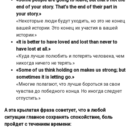
end of your story. That’s the end of their part in
your story.»
«Некоторые люди будут уходить, но это не конец
вашей истории. Это конец их участия в вашей
истории.»
«It is better to have loved and lost than never to
have lost at all.»
«Куда лучше полюбить и потерять человека, чем
никогда ничего не терять.»
«Some of us think holding on makes us strong; but
sometimes it is letting go.»
«Многие полагают, что лучше бороться за свои
чувства до победного конца. Но иногда следует
отпустить.»
А эта крылатая фраза советует, что в любой
ситуации главное сохранять спокойствие, боль
пройдет с течением времени: