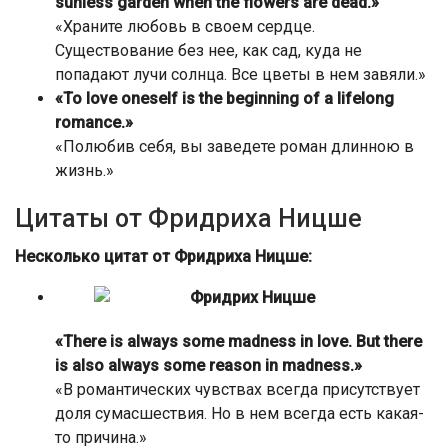
sunless garden when the flowers are dead.»
«Храните любовь в своем сердце.
Существование без нее, как сад, куда не
попадают лучи солнца. Все цветы в нем завяли.»
«To love oneself is the beginning of a lifelong
romance.»
«Полюбив себя, вы заведете роман длинною в
жизнь.»
Цитаты от Фридриха Ницше
Несколько цитат от Фридриха Ницше:
«There is always some madness in love. But there
is also always some reason in madness.»
«В романтических чувствах всегда присутствует
доля сумасшествия. Но в нем всегда есть какая-
то причина.»