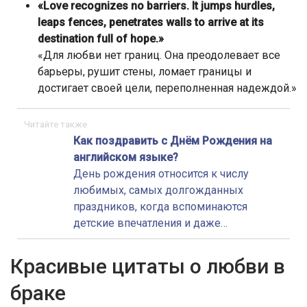
«Love recognizes no barriers. It jumps hurdles,
leaps fences, penetrates walls to arrive at its
destination full of hope.»
«Для любви нет границ. Она преодолевает все
барьеры, рушит стены, ломает границы и
достигает своей цели, переполненная надеждой.»
Читайте также
Как поздравить с Днём Рождения на
английском языке?
День рождения относится к числу
любимых, самых долгожданных
праздников, когда вспоминаются
детские впечатления и даже…
Красивые цитаты о любви в
браке