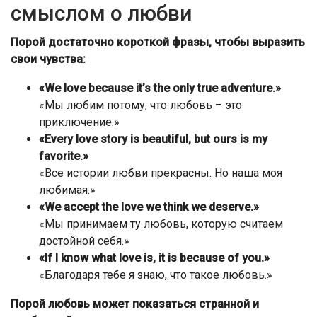
смыслом о любви
Порой достаточно короткой фразы, чтобы выразить
свои чувства:
«We love because it’s the only true adventure.»
«Мы любим потому, что любовь – это
приключение.»
«Every love story is beautiful, but ours is my
favorite.»
«Все истории любви прекрасны. Но наша моя
любимая.»
«We accept the love we think we deserve.»
«Мы принимаем ту любовь, которую считаем
достойной себя.»
«If I know what love is, it is because of you.»
«Благодаря тебе я знаю, что такое любовь.»
Порой любовь может показаться странной и