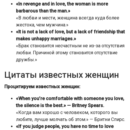
«In revenge and in love, the woman is more
barbarous than the man.»
«В любви и мести, женщина всегда куда более
жестока, чем мужчина.»
«It is not a lack of love, but a lack of friendship that
makes unhappy marriages.»
«Брак становится несчастным не из-за отсутствия
любви. Причиной этому становится отсутствие
дружбы.»
Цитаты известных женщин
Процитируем известных женщин:
«When you’re comfortable with someone you love,
the silence is the best.» — Britney Spears.
«Когда вам хорошо с человеком, которого вы
любите, лучше молчать об этом.» — Бритни Спирс.
«If you judge people, you have no time to love