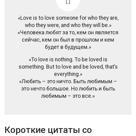
«Love is to love someone for who they are,
who they were, and who they will be.»
«Человека любят за то, кем он является
сейчас, кем он был в прошлом и кем
будет в будущем.»
«To love is nothing. To be loved is
something. But to love and be loved, that’s
everything.»
«Любить – это ничто. Быть любимым –
это нечто большое. Но любить и быть
любимым – это все.»
Короткие цитаты со