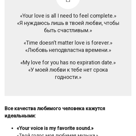
«Your love is all I need to feel complete.»
«Я нуждаюсь лишь в твоей любви, чтобы
быть счастливым.»
«Time doesn’t matter love is forever.»
«Любовь неподвластна времени.»
«My love for you has no expiration date.»
«У моей любви к тебе нет срока
годности.»
Все качества любимого человека кажутся
идеальными:
«Your voice is my favorite sound.»
«Твой голос моя любимая музыка.»