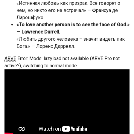
«Истинная любовь как призрак. Все говорят о
нем, но никто его не встречал» — Франсуа де
Ларошфуко.
«To love another person is to see the face of God.»
— Lawrence Durrell.
«Любить другого человека – значит видеть лик
Бога.» — Лоренс Даррелл.
ARVE
Error: Mode: lazyload not available (ARVE Pro not
active?), switching to normal mode