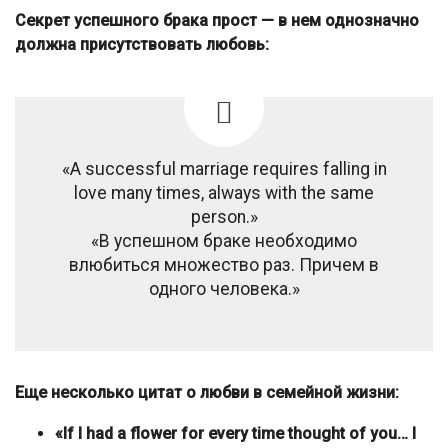
Секрет успешного брака прост — в нем однозначно
должна присутствовать любовь:
«A successful marriage requires falling in
love many times, always with the same
person.»
«В успешном браке необходимо
влюбиться множество раз. Причем в
одного человека.»
Еще несколько цитат о любви в семейной жизни:
«If I had a flower for every time thought of you… I