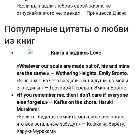
«Если вы нашли любовь своей жизни, не
отпускайте этого человека.» — Принцесса Диана.
Популярные цитаты о любви
из книг
«Whatever our souls are made out of, his and mine
are the same.» — Wuthering Heights. Emily Bronto.
«Я не знаю из чего созданы наши души, но моя и
его едины.» — Грозовой Перевал. Эмили Бронте.
«If you remember me, then I don’t care if everyone
else forgets.»
— Kafka on the shore. Haruki
Murakami.
«Если ты будешь помнить меня, мне все ровно,
что все остальные забудут.» — Кафка на берегу.
ХарукиМураками.