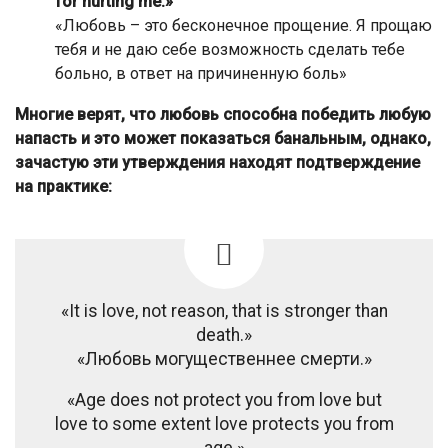
for hurting me.»
«Любовь – это бесконечное прощение. Я прощаю
тебя и не даю себе возможность сделать тебе
больно, в ответ на причиненную боль»
Многие верят, что любовь способна победить любую
напасть и это может показаться банальным, однако,
зачастую эти утверждения находят подтверждение
на практике:
«It is love, not reason, that is stronger than
death.»
«Любовь могущественнее смерти.»
«Age does not protect you from love but
love to some extent love protects you from