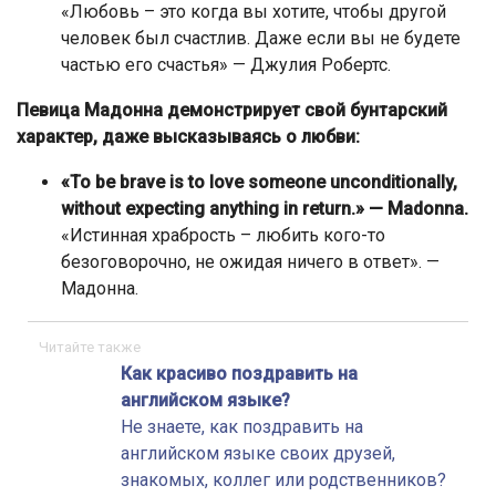
«Любовь – это когда вы хотите, чтобы другой
человек был счастлив. Даже если вы не будете
частью его счастья» — Джулия Робертс.
Певица Мадонна демонстрирует свой бунтарский
характер, даже высказываясь о любви:
«To be brave is to love someone unconditionally,
without expecting anything in return.» — Madonna.
«Истинная храбрость – любить кого-то
безоговорочно, не ожидая ничего в ответ». —
Мадонна.
Читайте также
Как красиво поздравить на
английском языке?
Не знаете, как поздравить на
английском языке своих друзей,
знакомых, коллег или родственников?