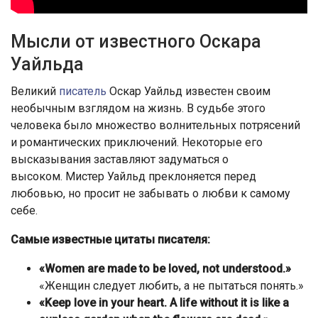
Мысли от известного Оскара
Уайльда
Великий
писатель
Оскар Уайльд известен своим
необычным взглядом на жизнь. В судьбе этого
человека было множество волнительных потрясений
и романтических приключений. Некоторые его
высказывания заставляют задуматься о
высоком. Мистер Уайльд преклоняется перед
любовью, но просит не забывать о любви к самому
себе.
Самые известные цитаты писателя:
«Women are made to be loved, not understood.»
«Женщин следует любить, а не пытаться понять.»
«Keep love in your heart. A life without it is like a