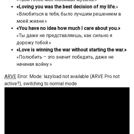
«Loving you was the best decision of my life.
»
«Влюбиться в тебя, было лучшим решением в
моей жизни.»
«You have no idea how much I care about you.»
«Ты даже не представляешь, как сильно я
дорожу тобой.»
«Love is winning the war without starting the war.»
«Полюбить – это значит победить, даже не
начиная войну.»
ARVE
Error: Mode: lazyload not available (ARVE Pro not
active?), switching to normal mode