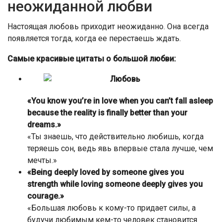
неожиданной любви
Настоящая любовь приходит неожиданно. Она всегда
появляется тогда, когда ее перестаешь ждать.
Самые красивые цитаты о большой любви:
«You know you’re in love when you can’t fall asleep
because the reality is finally better than your
dreams.»
«Ты знаешь, что действительно любишь, когда
теряешь сон, ведь явь впервые стала лучше, чем
мечты.»
«Being deeply loved by someone gives you
strength while loving someone deeply gives you
courage.»
«Большая любовь к кому-то придает силы, а
будучи любимым кем-то человек становится