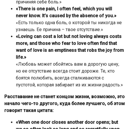
причиняя себе боль.»
«There is one pain, I often feel, which you will
never know. It’s caused by the absence of you.»
«Есть только одна боль, о которой ты никогда не
узнаешь. Ее причина – твое отсутствие.»
«Loving can cost a lot but not loving always costs
more, and those who fear to love often find that
want of love is an emptiness that robs the joy from
life.»
«Любовь может обойтись вам в дорогую цену,
но ее отсутствие всегда стоит дороже. Те, кто
боятся полюбить, всегда сталкиваются с
пустотой, которая забирает из их жизни радость.»
Расставание не станет концом жизни, возможно, это
начало чего-то другого, куда более лучшего, об этом
говорит такая цитата:
«When one door closes another door opens; but