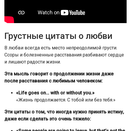
Грустные цитаты о любви
В любви всегда есть место непреодолимой грусти.
Ссоры и болезненные расставания разбивают сердце
и лишают радости жизни.
Эта мысль говорит о продолжении жизни даже
после расставания с любимым человеком:
«Life goes on… with or without you.»
«Жизнь продолжается. С тобой или без тебя.»
Эти цитаты о том, что иногда нужно принять истину,
даже если сделать это очень тяжело:
«Some people are going to leave, but that’s not the