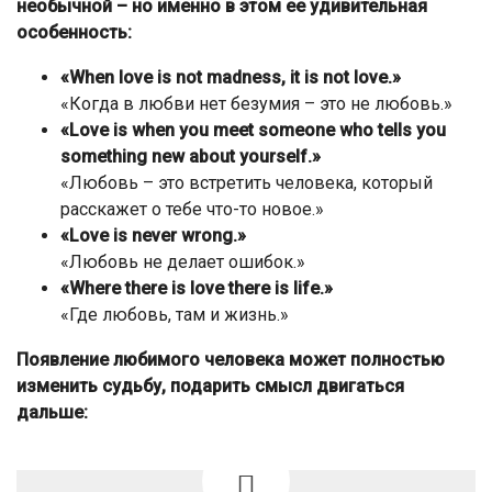
необычной – но именно в этом ее удивительная
особенность:
«When love is not madness, it is not love.»
«Когда в любви нет безумия – это не любовь.»
«Love is when you meet someone who tells you
something new about yourself.»
«Любовь – это встретить человека, который
расскажет о тебе что-то новое.»
«Love is never wrong.»
«Любовь не делает ошибок.»
«Where there is love there is life.»
«Где любовь, там и жизнь.»
Появление любимого человека может полностью
изменить судьбу, подарить смысл двигаться
дальше: