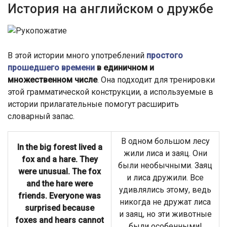
История на английском о дружбе
В этой истории много употреблений
простого
прошедшего времени
в единичном и
множественном числе
. Она подходит для тренировки
этой грамматической конструкции, а используемые в
истории прилагательные помогут расширить
словарный запас.
В одном большом лесу
In the big forest lived a
жили лиса и заяц. Они
fox and a hare. They
были необычными. Заяц
were unusual. The fox
и лиса дружили. Все
and the hare were
удивлялись этому, ведь
friends. Everyone was
никогда не дружат лиса
surprised because
и заяц, но эти животные
foxes and hears cannot
были особенными!