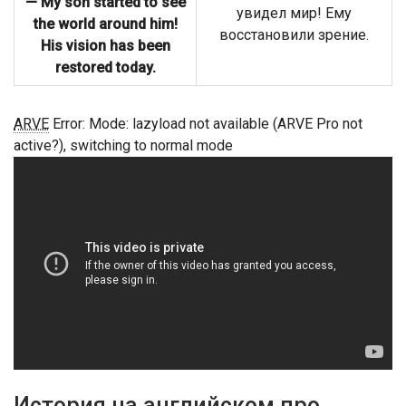
— My son started to see
увидел мир! Ему
the world around him!
восстановили зрение.
His vision has been
restored today.
ARVE
Error: Mode: lazyload not available (ARVE Pro not
active?), switching to normal mode
История на английском про