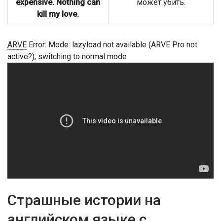
expensive. Nothing can
может убить.
kill my love.
ARVE
Error: Mode: lazyload not available (ARVE Pro not
active?), switching to normal mode
Страшные истории на
английском языке с