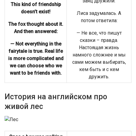
заяц дружили.
This kind of friendship
doesn’t exist!
Лиса задумалась. А
потом ответила:
The fox thought about it.
And then answered:
— Не все, что пишут
сказки – правда.
— Not everything in the
Настоящая жизнь
fairytale is true. Real life
намного сложнее и мы
is more complicated and
сами можем выбирать,
we can choose who we
кем быть и с кем
want to be friends with.
дружить.
История на английском про
живой лес