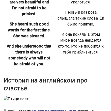
are very beautiful and
уколоться.
I’m not afraid to be
Первый раз роза
pricked.
слышала такие слова. Ей
She heard such good
было приятно.
words for the first time.
И она поняла, в этом
She was pleased.
мире всегда найдется
And she understood that
кто-то, кто не побоится к
there is always
тебе приблизиться.
somebody who will not
be afraid of you.
История на английском про
счастье