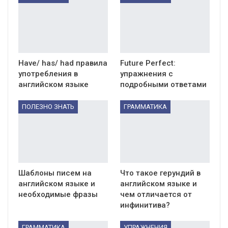
Have/ has/ had правила
Future Perfect:
употребления в
упражнения с
английском языке
подробными ответами
ПОЛЕЗНО ЗНАТЬ
ГРАММАТИКА
Шаблоны писем на
Что такое герундий в
английском языке и
английском языке и
необходимые фразы
чем отличается от
инфинитива?
ГРАММАТИКА
УПРАЖНЕНИЯ