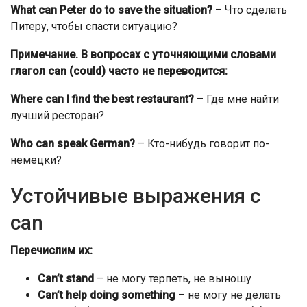
What can Peter do to save the situation?
– Что сделать
Питеру, чтобы спасти ситуацию?
Примечание. В вопросах с уточняющими словами
глагол can (could) часто не переводится:
Where can I find the best restaurant?
– Где мне найти
лучший ресторан?
Who can speak German
?
– Кто-нибудь говорит по-
немецки?
Устойчивые выражения с
can
Перечислим их:
Can’t stand
– не могу терпеть, не выношу
Can’t help doing something
– не могу не делать