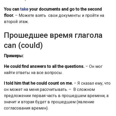
You can
take
your documents and go to the second
floor.
– Можете взять свои документы и пройти на
второй этаж.
Прошедшее время глагола
can (could)
Примеры:
He could find answers to all the questions.
– Он мог
найти ответы на все вопросы.
I told him that he could count on me
.
– Я сказал ему, что
он может на меня рассчитывать. – В сложном
предложении первая часть в прошедшем времени, а
значит и вторая будет в прошедшем (явление
согласования времен).