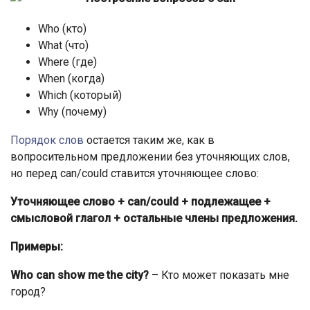
Who (кто)
What (что)
Where (где)
When (когда)
Which (который)
Why (почему)
Порядок слов
остается таким же, как в
вопросительном предложении без уточняющих слов,
но перед can/could ставится уточняющее слово:
Уточняющее слово + can/could + подлежащее +
смысловой глагол + остальные члены предложения.
Примеры:
Who can show me the city?
– Кто может показать мне
город?