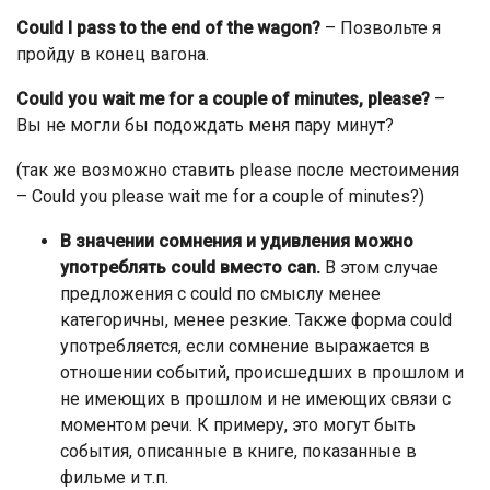
Could I pass to the end of the wagon?
– Позвольте я
пройду в конец вагона.
Could you wait me for a couple of minutes, please?
–
Вы не могли бы подождать меня пару минут?
(так же возможно ставить please после местоимения
– Could you please wait me for a couple of minutes?)
В значении сомнения и удивления можно
употреблять could вместо can.
В этом случае
предложения с could по смыслу менее
категоричны, менее резкие. Также форма could
употребляется, если сомнение выражается в
отношении событий, происшедших в прошлом и
не имеющих в прошлом и не имеющих связи с
моментом речи. К примеру, это могут быть
события, описанные в книге, показанные в
фильме и т.п.