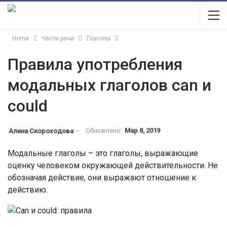
Home
Части речи
Глаголы
Правила употребления
модальных глаголов can и
could
Обновлено:
Мар 8, 2019
Алина Скороходова
Модальные глаголы – это глаголы, выражающие
оценку человеком окружающей действительности. Не
обозначая действие, они выражают отношение к
действию.