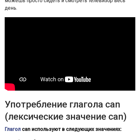
можешь просто сидеть и смотреть телевизор весь
день.
Употребление глагола can
(лексические значение can)
Глагол
can используют в следующих значениях: