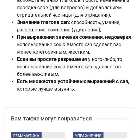
вспомогательных глаголов, просто изменением
порядка слов (для вопросов) и добавлением
отрицательной частицы (для отрицания);
Значение глагола can:
способность, умение,
разрешение, сомнение (удивление);
При выражении значения сомнения, недоверия
использование could вместо can сделает вас
менее категоричным, жестким;
Если вы просите разрешения
у кого-либо, то
использование could вместо can сделает тон
более вежливым;
Есть множество устойчивых выражений с can,
которые лучше выучить.
Вам также могут понравиться
ГРАММАТИКА
УПРАЖНЕНИЯ