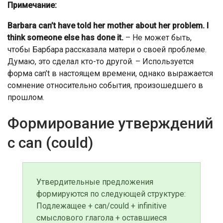
Примечание:
Barbara can’t have told her mother about her problem. I
think someone else has done it
.
– Не может быть,
чтобы Барбара рассказала матери о своей проблеме.
Думаю, это сделал кто-то другой. – Используется
форма can’t в настоящем времени, однако выражается
сомнение относительно события, произошедшего в
прошлом.
Формирование утверждений
с can (could)
Утвердительные предложения
формируются по следующей структуре:
Подлежащее + can/could + infinitive
смыслового глагола + оставшиеся