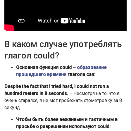
В каком случае употреблять
глагол could?
Основная функция could –
образование
прошедшего времени
глагола can:
Despite the fact that I tried hard, I could not run a
hundred meters in 8 seconds.
– Несмотря на то, что я
очень старался, я не мог пробежать стометровку за 8
секунд.
Чтобы быть более вежливым и тактичным в
просьбе о разрешении используют could: