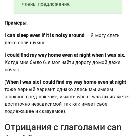
члены предложения.
Примеры:
I can sleep even if it is noisy around
. – Я могу спать
даже если шумно.
I could find my way home even at night when I was six.
–
Когда мне было 6, я мог найти дорогу домой даже
ночью.
(
When I was six I could find my way home even at night
–
тоже верный вариант, однако здесь мы имеем
сложное предложение, и часть when I was six является
достаточно независимой, так как имеет свое
подлежащее и сказуемое).
Отрицания с глаголами can