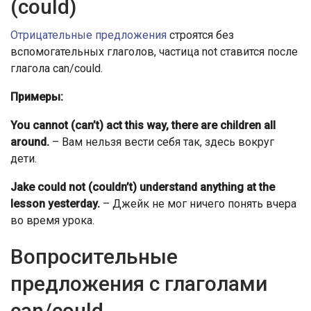
(could)
Отрицательные предложения
строятся без
вспомогательных глаголов, частица not ставится после
глагола can/could.
Примеры:
You cannot (can’t) act this way, there are children all
around.
– Вам нельзя вести себя так, здесь вокруг
дети.
Jake could not (couldn’t) understand anything at the
lesson yesterday.
– Джейк не мог ничего понять вчера
во время урока.
Вопросительные
предложения с глаголами
can/could