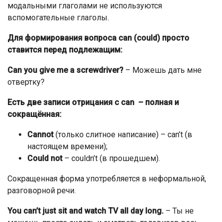
модальными глаголами не используются
вспомогательные глаголы.
Для формирования вопроса can (could) просто
ставится перед подлежащим:
Can you give me a screwdriver?
– Можешь дать мне
отвертку?
Есть две записи отрицания с can – полная и
сокращённая:
Cannot
(только слитное написание) – can’t (в
настоящем времени);
Could not
– couldn’t (в прошедшем).
Сокращенная форма употребляется в неформальной,
разговорной речи.
You can’t just sit and watch TV all day long
.
– Ты не