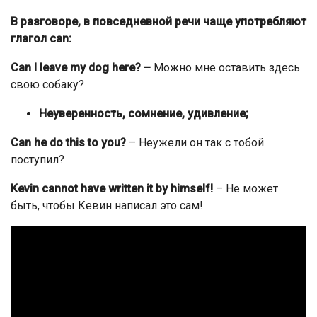
В разговоре, в повседневной речи чаще употребляют
глагол can:
Can I leave my dog here
? –
Можно мне оставить здесь
свою собаку?
Неуверенность, сомнение, удивление;
Can he do this to you?
– Неужели он так с тобой
поступил?
Kevin cannot have written it by himself!
– Не может
быть, чтобы Кевин написал это сам!